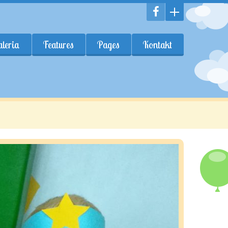
leria
Features
Pages
Kontakt