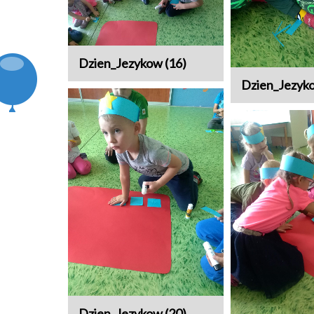
Dzien_Jezykow (16)
Dzien_Jezyko
Dzien_Jezykow (20)