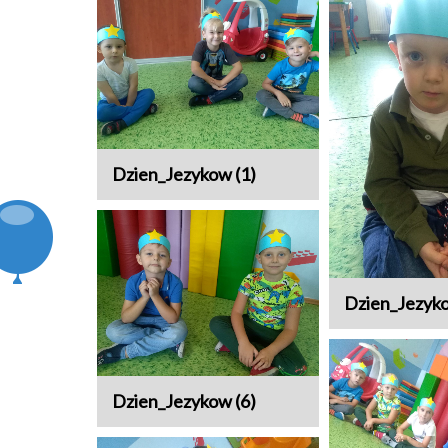
Dzien_Jezykow (1)
Dzien_Jezyko
Dzien_Jezykow (6)