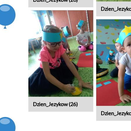
Dzien_Jezyko
Dzien_Jezykow (26)
Dzien_Jezyko