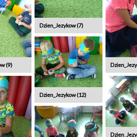
Dzien_Jezykow (7)
w (9)
Dzien_Jezy
Dzien_Jezykow (12)
Dzien_Jezy