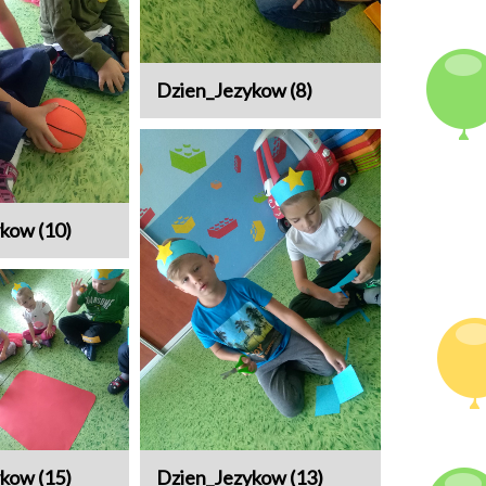
Dzien_Jezykow (8)
kow (10)
kow (15)
Dzien_Jezykow (13)