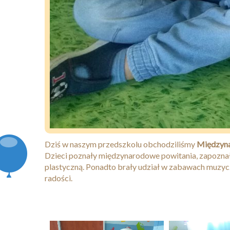
Dziś w naszym przedszkolu obchodziliśmy
Międzyna
Dzieci poznały międzynarodowe powitania, zapoznał
plastyczną. Ponadto brały udział w zabawach muzy
radości.