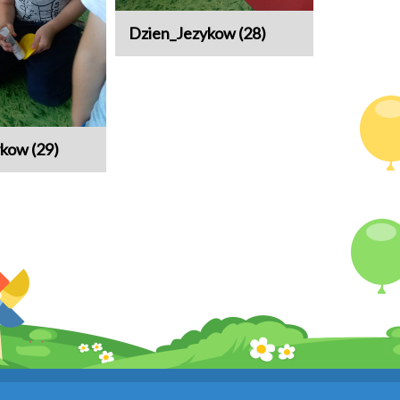
Dzien_Jezykow (28)
kow (29)