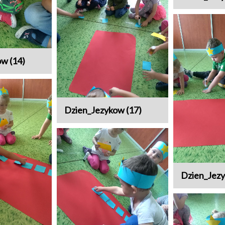
w (14)
Dzien_Jezykow (17)
Dzien_Jezy