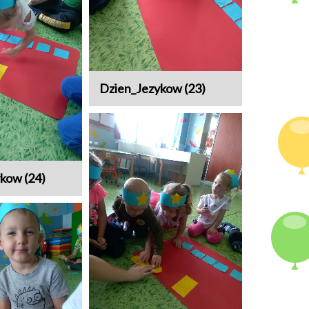
Dzien_Jezykow (23)
kow (24)