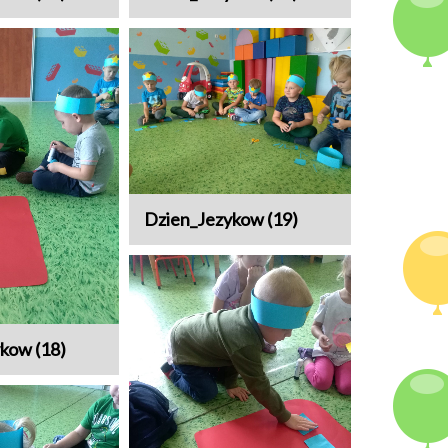
Dzien_Jezykow (19)
kow (18)