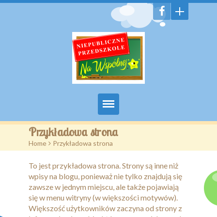
Witamy
Przykładowa strona
Home
>
Przykładowa strona
Aktualności
To jest przykładowa strona. Strony są inne niż
Galeria
wpisy na blogu, ponieważ nie tylko znajdują się
zawsze w jednym miejscu, ale także pojawiają
Features
się w menu witryny (w większości motywów).
Większość użytkowników zaczyna od strony z
Pages