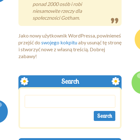
ponad 2000 osób i robi
niesamowite rzeczy dla
społeczności Gotham.
Jako nowy użytkownik WordPressa, powinieneś
przejść do
swojego kokpitu
aby usunąć tę stronę
i stworzyć nowe z własną treścią. Dobrej
zabawy!
Search