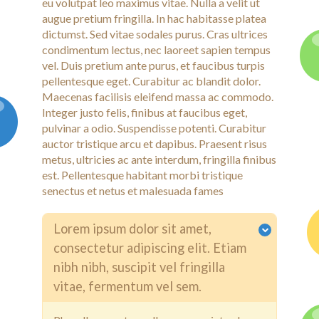
eu volutpat leo maximus vitae. Nulla a velit ut
augue pretium fringilla. In hac habitasse platea
dictumst. Sed vitae sodales purus. Cras ultrices
condimentum lectus, nec laoreet sapien tempus
vel. Duis pretium ante purus, et faucibus turpis
pellentesque eget. Curabitur ac blandit dolor.
Maecenas facilisis eleifend massa ac commodo.
Integer justo felis, finibus at faucibus eget,
pulvinar a odio. Suspendisse potenti. Curabitur
auctor tristique arcu et dapibus. Praesent risus
metus, ultricies ac ante interdum, fringilla finibus
est. Pellentesque habitant morbi tristique
senectus et netus et malesuada fames
Lorem ipsum dolor sit amet,
consectetur adipiscing elit. Etiam
nibh nibh, suscipit vel fringilla
vitae, fermentum vel sem.