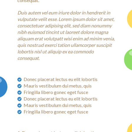
consequat.
Duis autem vel eum iriure dolor in hendrerit in
vulputate velit esse. Lorem ipsum dolor sit amet,
consectetuer adipising elit, sed diam nonummy
nibh euismod tincint ut laoreet dolore magna
aliquam erat volutpatt wisi enim ad minim venia,
quis nostr.ud exerci tation ullamcorper suscipit
lobortis nisl ut aliquip ex ea commodo
consequat.
Donec placerat lectus eu elit lobortis
Mauris vestibulum dui metus, quis
Fringilla libero gonec eget fusce
Donec placerat lectus eu elit lobortis
Mauris vestibulum dui metus, quis
Fringilla libero gonec eget fusce