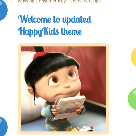
Missing Consumer Key - Check Settings
Kontakt
Welcome to updated
HappyKids theme