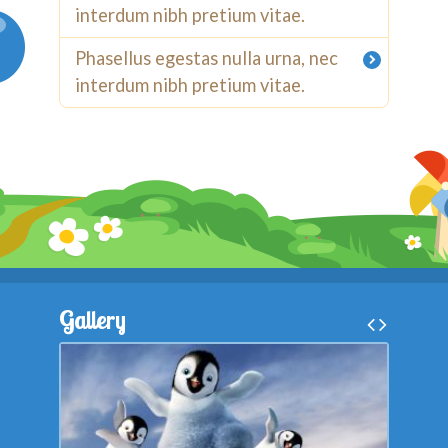
interdum nibh pretium vitae.
Phasellus egestas nulla urna, nec
interdum nibh pretium vitae.
Gallery