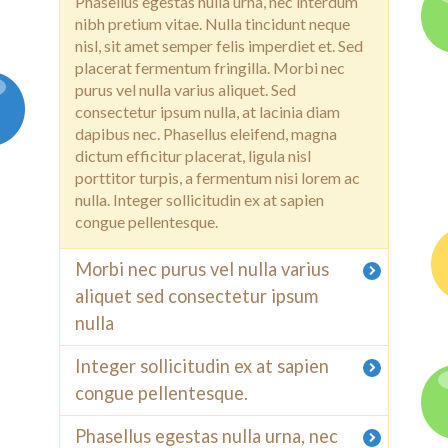
Phasellus egestas nulla urna, nec interdum
nibh pretium vitae. Nulla tincidunt neque
nisl, sit amet semper felis imperdiet et. Sed
placerat fermentum fringilla. Morbi nec
purus vel nulla varius aliquet. Sed
consectetur ipsum nulla, at lacinia diam
dapibus nec. Phasellus eleifend, magna
dictum efficitur placerat, ligula nisl
porttitor turpis, a fermentum nisi lorem ac
nulla. Integer sollicitudin ex at sapien
congue pellentesque.
Morbi nec purus vel nulla varius
aliquet sed consectetur ipsum
nulla
Integer sollicitudin ex at sapien
congue pellentesque.
Phasellus egestas nulla urna, nec