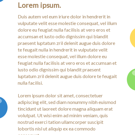
Lorem ipsum.
Duis autem vel eum iriure dolor in hendrerit in
vulputate velit esse molestie consequat, vel illum
dolore eu feugiat nulla facilisis at vero eros et
accumsan et iusto odio dignissim qui blandit
praesent luptatum zril delenit augue duis dolore
te feugait nulla in hendrerit in vulputate velit
esse molestie consequat, vel illum dolore eu
feugiat nulla facilisis at vero eros et accumsan et
iusto odio dignissim qui blandit praesent
luptatum zril delenit augue duis dolore te feugait
nulla facilisi.
Lorem ipsum dolor sit amet, consectetuer
adipiscing elit, sed diam nonummy nibh euismod
tincidunt ut laoreet dolore magna aliquam erat
volutpat. Ut wisi enim ad minim veniam, quis
nostrud exerci tation ullamcorper suscipit
lobortis nisl ut aliquip ex ea commodo