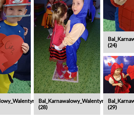
Bal_Karna
(24)
lowy_Walentynki
Bal_Karnawalowy_Walentynki
Bal_Karna
(28)
(29)