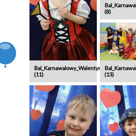
Bal_Karnawa
(8)
Bal_Karnawalowy_Walentynki
Bal_Karnawa
(11)
(13)