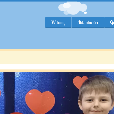
Witamy
Aktualności
Ga