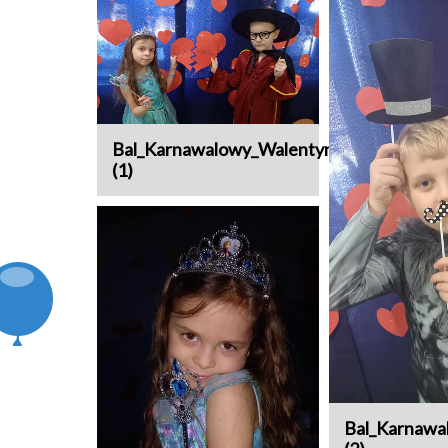
Bal_Karnawalowy_Walentynki
(1)
Bal_Karnawa