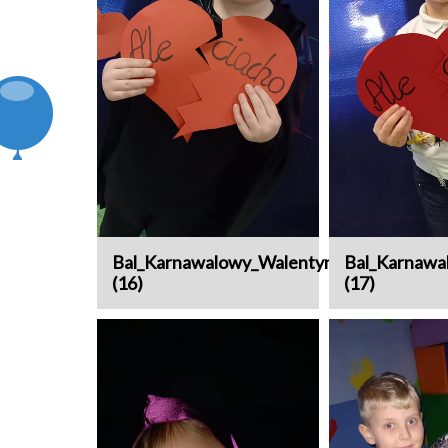
Bal_Karnawalowy_Walentynki
Bal_Karnawa
(16)
(17)