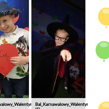
walowy_Walentynki
Bal_Karnawalowy_Walentynki