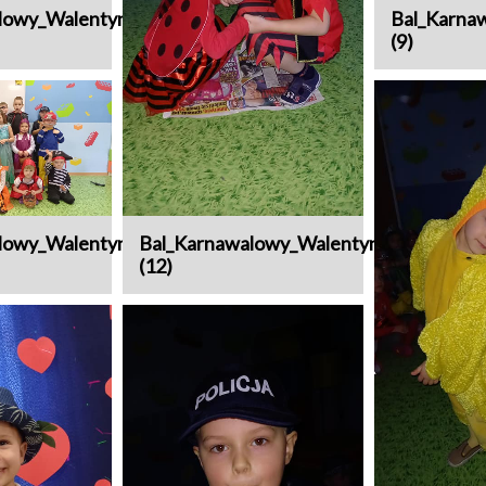
lowy_Walentynki
Bal_Karna
(9)
lowy_Walentynki
Bal_Karnawalowy_Walentynki
(12)