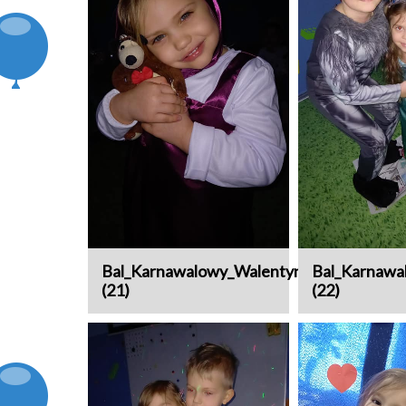
Bal_Karnawalowy_Walentynki
Bal_Karnawa
(21)
(22)