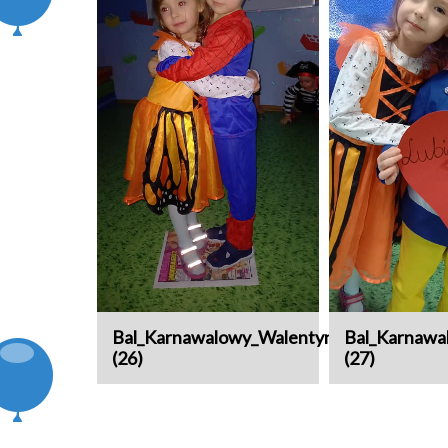
Bal_Karnawalowy_Walentynki
Bal_Karnawa
(26)
(27)