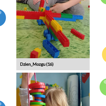
Dzien_Mozgu (16)