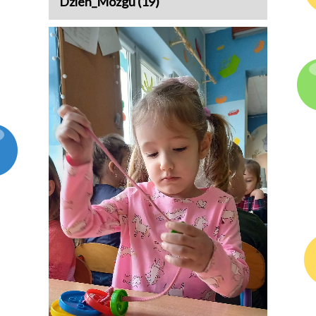
Dzien_Mozgu (19)