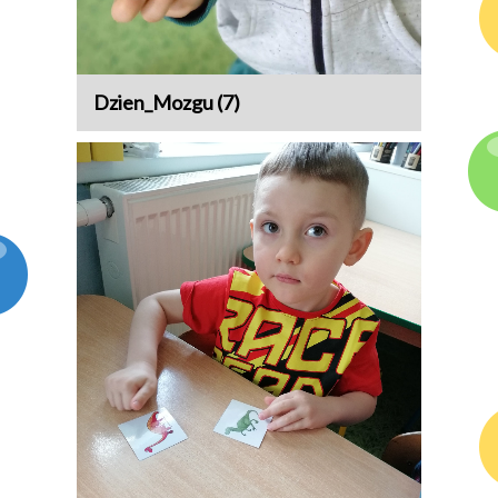
Dzien_Mozgu (7)