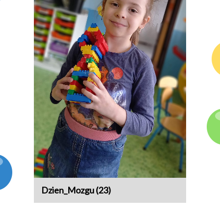
Dzien_Mozgu (23)