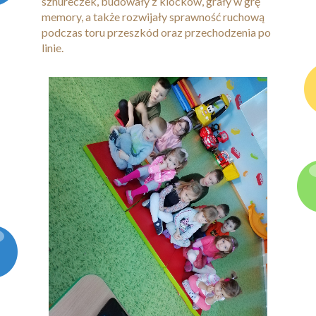
sznureczek, budowały z klocków, grały w grę
memory, a także rozwijały sprawność ruchową
podczas toru przeszkód oraz przechodzenia po
linie.