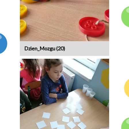
Dzien_Mozgu (20)