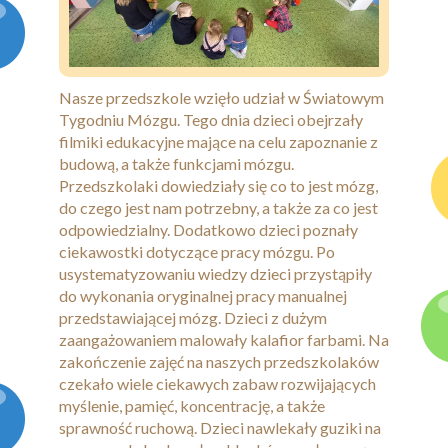
Kontakt
Nasze przedszkole wzięło udział w Światowym
Tygodniu Mózgu. Tego dnia dzieci obejrzały
filmiki edukacyjne mające na celu zapoznanie z
budową, a także funkcjami mózgu.
Przedszkolaki dowiedziały się co to jest mózg,
do czego jest nam potrzebny, a także za co jest
odpowiedzialny. Dodatkowo dzieci poznały
ciekawostki dotyczące pracy mózgu. Po
usystematyzowaniu wiedzy dzieci przystąpiły
do wykonania oryginalnej pracy manualnej
przedstawiającej mózg. Dzieci z dużym
zaangażowaniem malowały kalafior farbami. Na
zakończenie zajęć na naszych przedszkolaków
czekało wiele ciekawych zabaw rozwijających
myślenie, pamięć, koncentrację, a także
sprawność ruchową. Dzieci nawlekały guziki na