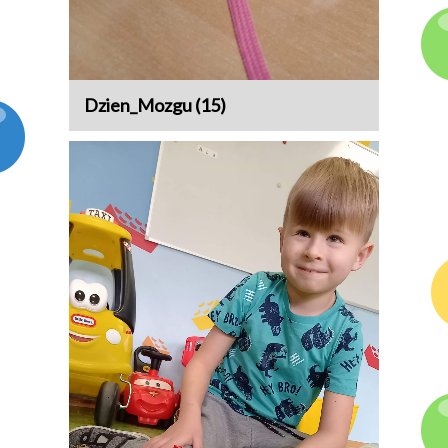
Dzien_Mozgu (15)