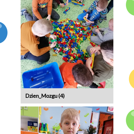
Dzien_Mozgu (4)