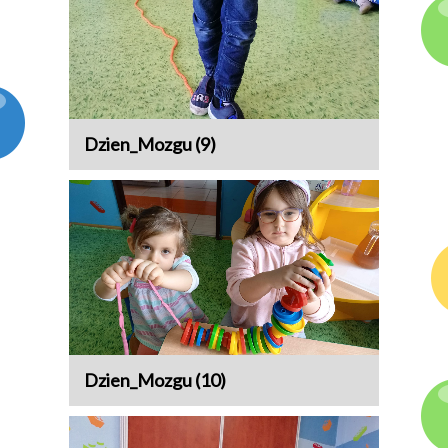
Dzien_Mozgu (9)
Dzien_Mozgu (10)