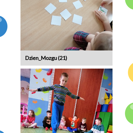
Dzien_Mozgu (21)