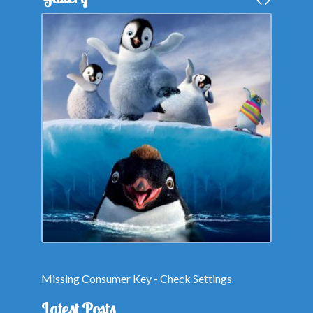
Missing Consumer Key - Check Settings
Latest Posts