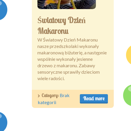
Kontakt
Światowy Dzień
Makaronu
W Światowy Dzień Makaronu
nasze przedszkolaki wykonały
makaronową biżuterię, a następnie
wspólnie wykonały jesienne
drzewo z makaronu. Zabawy
sensoryczne sprawiły dzieciom
wiele radości.
Category:
Brak
Read more
kategorii