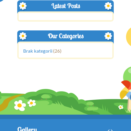
Latest Posts
Our Categories
Brak kategorii
(26)
Gallery