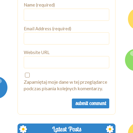
Name (required)
Email Address (required)
Website URL
Zapamiętaj moje dane w tej przeglądarce
podczas pisania kolejnych komentarzy.
Latest Posts