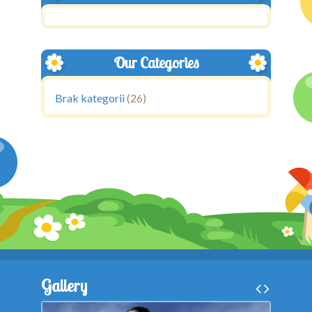
Our Categories
Brak kategorii
(26)
Gallery