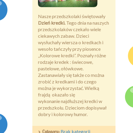
Kontakt
Nasze przedszkolaki świętowały
Dzień kredki.
Tego dnia na naszych
przedszkolaków czekało wiele
ciekawych zabaw. Dzieci
wysłuchały wiersza o kredkach i
wesoło tańczyły przy piosence
„Kolorowe kredki”. Poznały różne
rodzaje kredek : świecowe,
pastelowe, ołówkowe.
Zastanawiały się także co można
zrobić z kredkami i do czego
można je wykorzystać. Wielką
frajdą okazało się
wykonanie najdłuższej kredki w
przedszkolu. Dzieciom dopisywał
dobry i kolorowy humor.
Category:
Brak kategorii