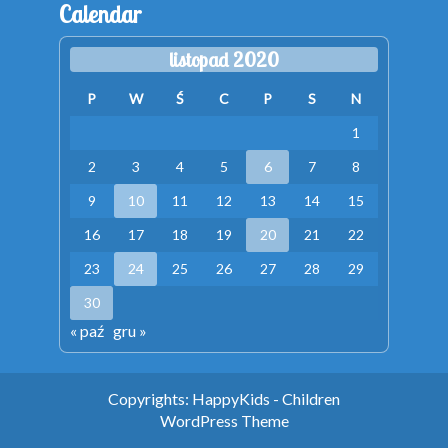
Calendar
listopad 2020
P
W
Ś
C
P
S
N
1
2
3
4
5
6
7
8
9
10
11
12
13
14
15
16
17
18
19
20
21
22
23
24
25
26
27
28
29
30
« paź
gru »
Copyrights: HappyKids - Children
WordPress Theme